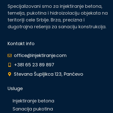
Specijalizovani smo za injektiranje betona,
temelja, pukotina i hidroizolaciju objekata na
teritoriji cele Srbije. Brza, precizna i
dugotrajna rešenja za sanaciju konstrukcija.
Kontakt info
office@injektiranje.com
+381 65 23 89 897
Stevana Šupljikca 123, Pančevo
Usluge
Injektiranje betona
Sanacija pukotina