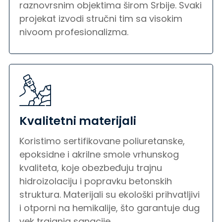
raznovrsnim objektima širom Srbije. Svaki
projekat izvodi stručni tim sa visokim
nivoom profesionalizma.
Kvalitetni materijali
Koristimo sertifikovane poliuretanske,
epoksidne i akrilne smole vrhunskog
kvaliteta, koje obezbeđuju trajnu
hidroizolaciju i popravku betonskih
struktura. Materijali su ekološki prihvatljivi
i otporni na hemikalije, što garantuje dug
vek trajanja sanacije.